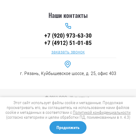
Наши контакты
+7 (920) 973-63-30
+7 (4912) 51-01-85
заказать звонок
г. Рязань, Куйбышевское шоссе, д. 25, офис 403
© 2011 ООО «Индустрия»
Этот сайт использует файлы cookie и метаданные. Продолжая
Политика конфиденциальности
просматривать его, вы соглашаетесь на использование нами файлов
cookie и метаданных в соответствии с
Политикой конфиденциальности
(согласно категориям и целям обработки ПД, поименованным в п. 4.3)
Продолжить
Компания Мегагрупп:
разработка интернет-магазинов